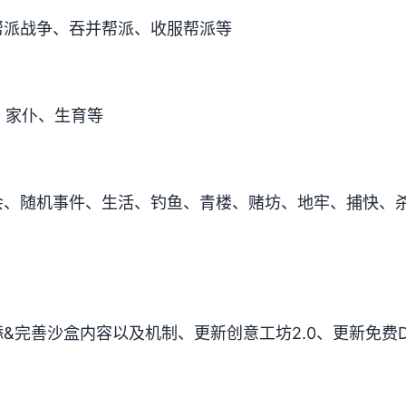
帮派战争、吞并帮派、收服帮派等
、家仆、生育等
会、随机事件、生活、钓鱼、青楼、赌坊、地牢、捕快、
&完善沙盒内容以及机制、更新创意工坊2.0、更新免费D