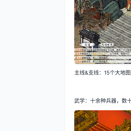
主线&支线：15个大地
武学：十余种兵器，数十