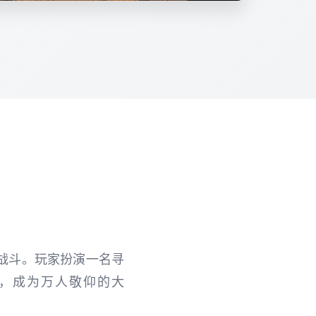
战斗。玩家扮演一名寻
，成为万人敬仰的大