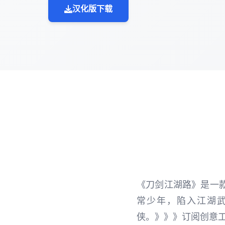
汉化版下载
《刀剑江湖路》是一
常少年，陷入江湖
侠。》》》订阅创意工