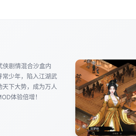
武侠剧情混合沙盒内
寻常少年，陷入江湖武
动天下大势，成为万人
OD体验倍增！