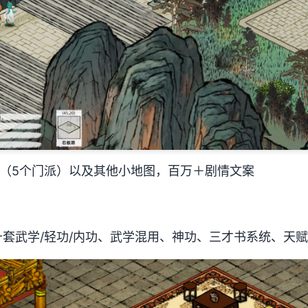
图（5个门派）以及其他小地图，百万＋剧情文案
套武学/轻功/内功、武学混用、神功、三才书系统、天