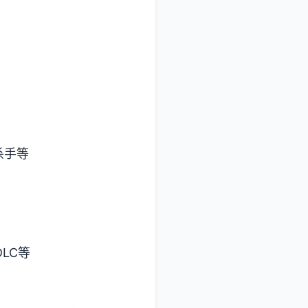
杀手等
LC等