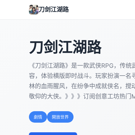
刀剑江湖路
刀剑江湖路
《刀剑江湖路》是一款武侠RPG，传统
容，体验横版即时战斗。玩家扮演一名
林的血雨腥风，在纷争中成就侠名，搅
敬仰的大侠。》》》订阅创意工坊热门M
劇情
開放世界