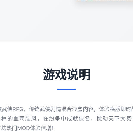
游戏说明
款武侠RPG，传统武侠剧情混合沙盒内容，体验横版即时
武林的血雨腥风，在纷争中成就侠名，搅动天下大势
坊热门MOD体验倍增！