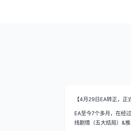
【4月29日EA转正，正
EA至今7个多月，在经
线剧情（五大结局）&推